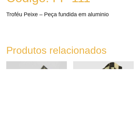
Troféu Peixe – Peça fundida em aluminio
Produtos relacionados
FF-046
FF-096