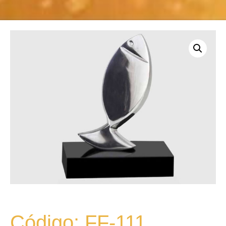
Código: FF-111