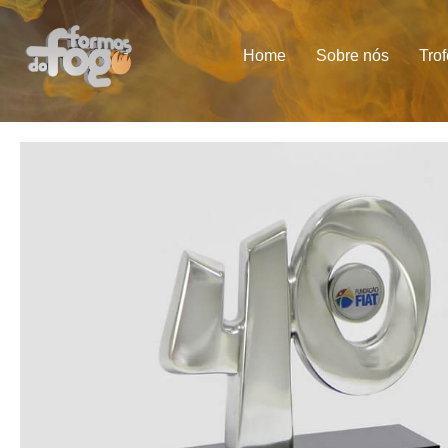
Home
Sobre nós
Tro