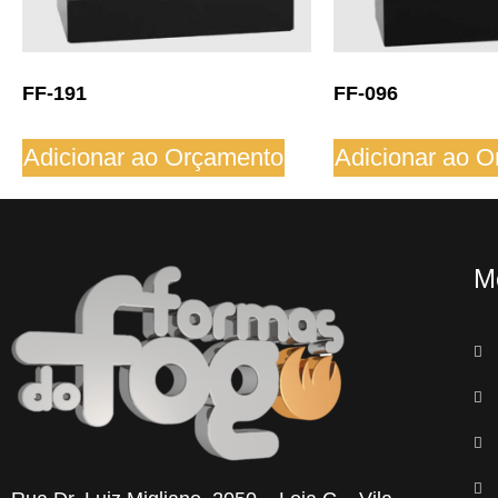
FF-191
FF-096
Adicionar ao Orçamento
Adicionar ao 
M