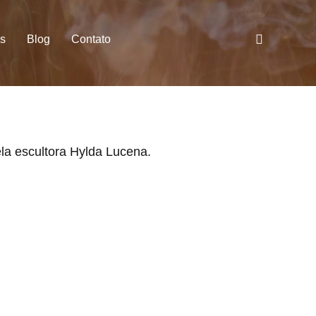
es
Blog
Contato
la escultora Hylda Lucena.