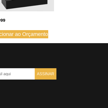
099
cionar ao Orçamento
ASSINAR