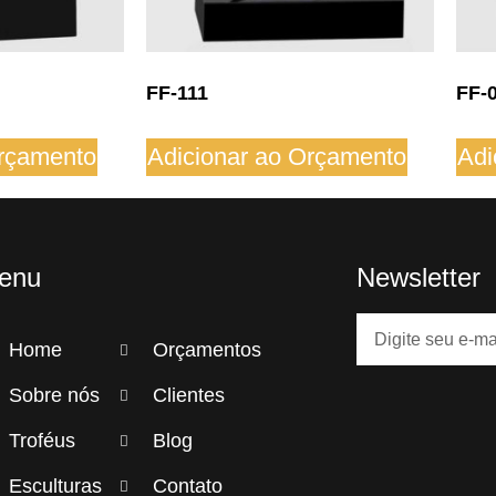
FF-111
FF-
Orçamento
Adicionar ao Orçamento
Adi
enu
Newsletter
Home
Orçamentos
Sobre nós
Clientes
Troféus
Blog
Esculturas
Contato