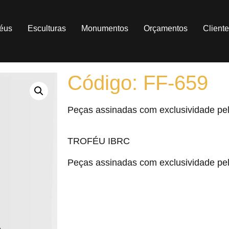
féus
Esculturas
Monumentos
Orçamentos
Client
Código: FF-659
Peças assinadas com exclusividade pel
TROFÉU IBRC
Peças assinadas com exclusividade pel