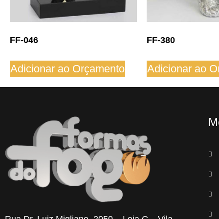
FF-046
FF-380
Adicionar ao Orçamento
Adicionar ao 
M