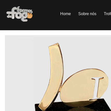
Home
Sobre nós
Tro