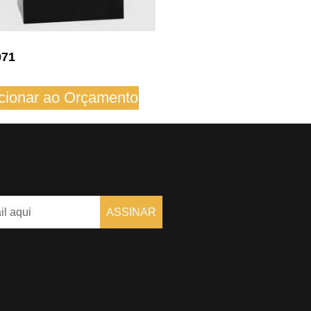
071
cionar ao Orçamento
ASSINAR