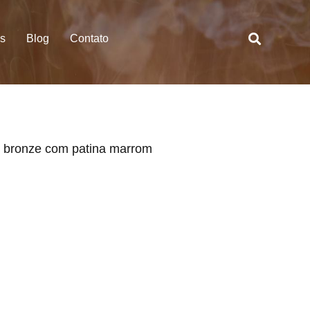
es
Blog
Contato
m bronze com patina marrom