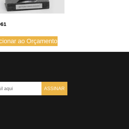
061
cionar ao Orçamento
ASSINAR