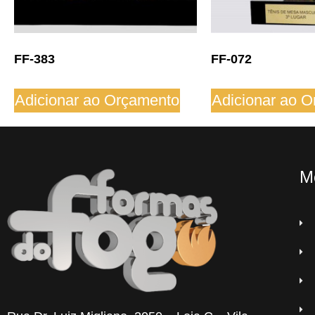
FF-383
FF-072
Adicionar ao Orçamento
Adicionar ao 
M