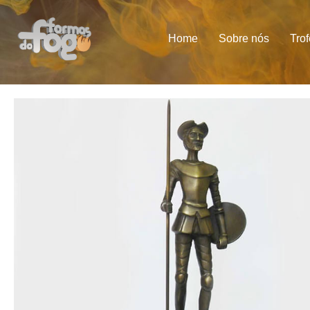
Home
Sobre nós
Tro