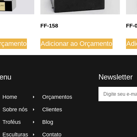
FF-158
FF-
Orçamento
Adicionar ao Orçamento
Adi
enu
Newsletter
Home
Orçamentos
Sobre nós
Clientes
Troféus
Blog
Esculturas
Contato