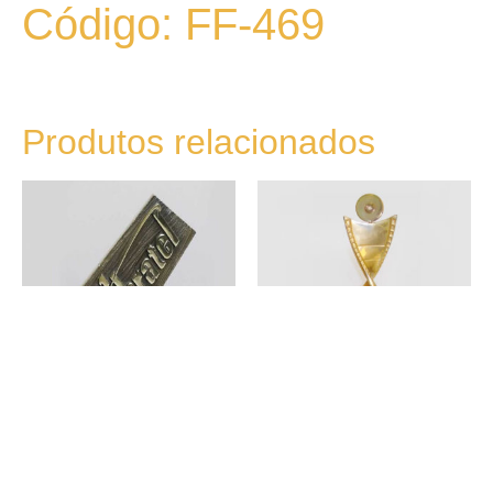
Código: FF-469
Produtos relacionados
FF-046
FF-299