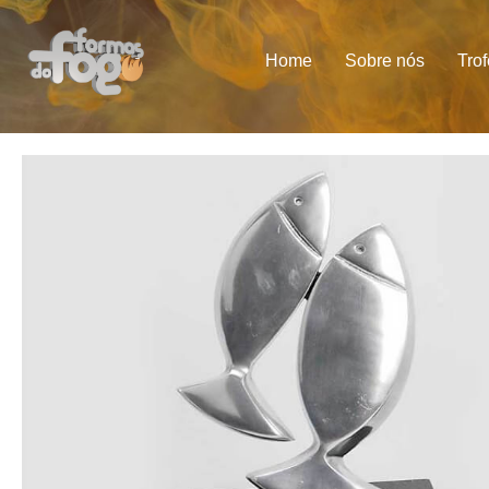
Home
Sobre nós
Tro