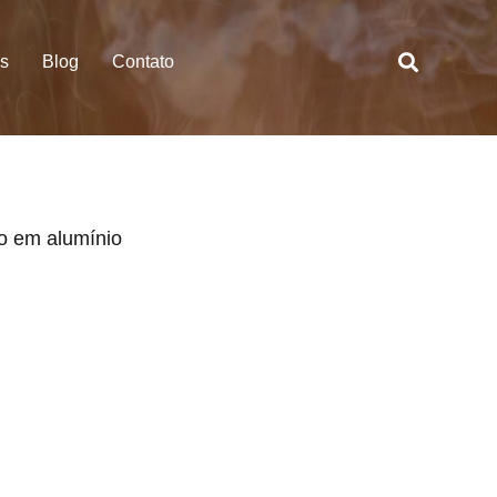
es
Blog
Contato
do em alumínio