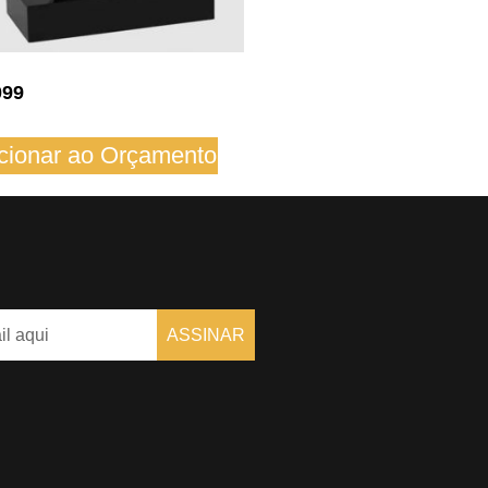
099
cionar ao Orçamento
ASSINAR