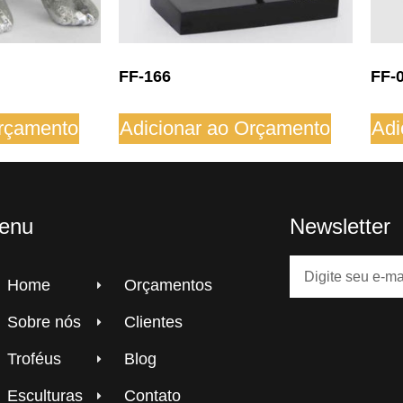
FF-166
FF-
Orçamento
Adicionar ao Orçamento
Adi
enu
Newsletter
Home
Orçamentos
Sobre nós
Clientes
Troféus
Blog
Esculturas
Contato