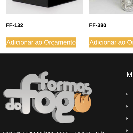
FF-132
FF-380
Adicionar ao Orçamento
Adicionar ao 
M